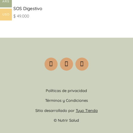
ARS
SOS Digestivo
USD
$
49.000
Políticas de privacidad
Términos y Condiciones
Sitio desarrollado por
Tuyo Tienda
© Nutrir Salud